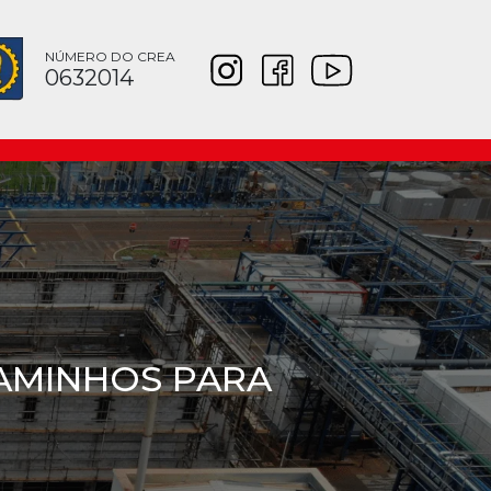
NÚMERO DO CREA
0632014
EMOLIÇÃO