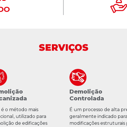
DO
SERVIÇOS
molição
Demolição
canizada
Controlada
 é o método mais
É um processo de alta pre
icional, utilizado para
geralmente indicado par
lição de edificações
modificações estruturais