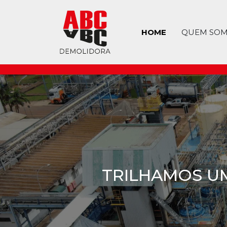
HOME
QUEM SO
QUALIDA