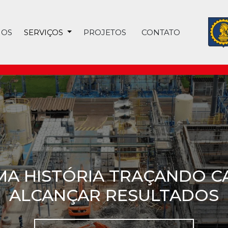
MOS
SERVIÇOS
PROJETOS
CONTATO
DE E EXPERIÊNCIA EM D
Conheça os serviços da ABC Demolidora