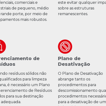
denciais, comerciais e
este evitar qualquer imp
striais de pequeno, médio
sobre as estruturas
rande porte, por meio de
remanescentes.
pamentos mais robustos.
renciamento de
Plano de
síduos
Desativação
do resíduos sólidos não
O Plano de Desativação
qualificados para limpeza
abrange tanto os
na, é necessário um Plano
procedimentos para
Gerenciamento de Resíduos
descomissionamento qua
dos para sua destinação
procedimentos necessári
l adequada.
para a desativação de um