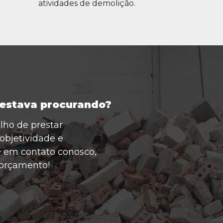
atividades de demolição.
 estava procurando?
ho de prestar
objetividade e
e em contato conosco,
 orçamento!